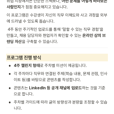
취업 시장에서는 단순한 스펙보다, 
어떤 문제를 어떻게 바라보는 
사람인지
가 점점 중요해지고 있습니다. 
이 프로그램은 수강생이 자신의 직무 이해도와 사고 과정을 외부
에 드러낼 수 있도록 돕습니다.
 4주 동안 주기적인 업로드를 통해 ‘말할 수 있는 직무 경험’을 
만들고, 채용 담당자와 현업자가 확인할 수 있는 
온라인 상의 브
랜딩 자산
을 구축할 수 있습니다.
프로그램 진행 방식
•
4주 챌린지 형태
로 주차별 미션이 제공됩니다.
•
각 주차마다 직무와 연결된 주제(학습 내용, 문제 관점, 인사
이트 등)를 바탕으로 콘텐츠를 작성합니다.
•
콘텐츠는 
LinkedIn 등 공개 채널에 업로드
하는 것을 기준
으로 합니다.
•
주차별 가이드에 따라 글의 방향성과 분량을 조정할 수 있습
니다.