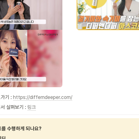
기 : 
https://differndeeper.com/
 살펴보기 : 
링크
를 수행하게 되나요? 
딩 
