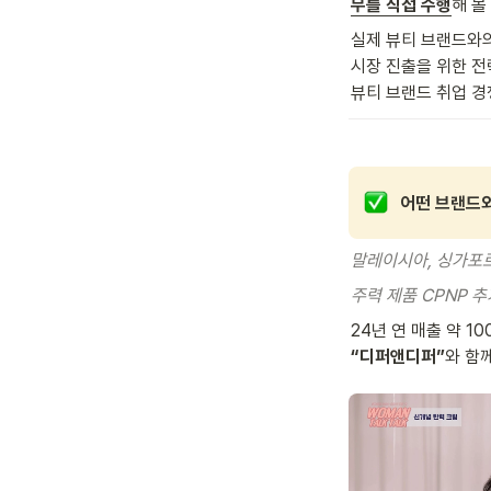
무를 직접 수행
해 볼
실제 뷰티 브랜드와의
시장 진출을 위한 전
뷰티 브랜드 취업 경
어떤 브랜드와
말레이시아, 싱가포르
주력 제품 CPNP 추
“디퍼앤디퍼”
와 함