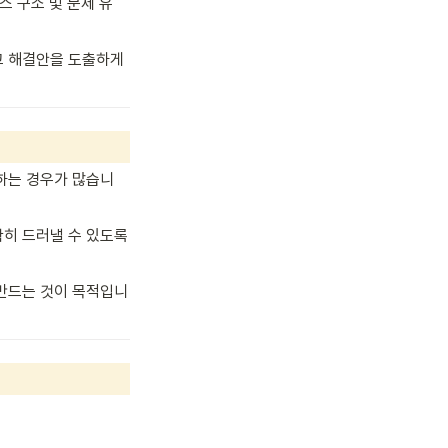
스 구소 및 문제 유
 해결안을 도출하게 
못하는 경우가 많습니
확히 드러낼 수 있도록 
만드는 것이 목적입니