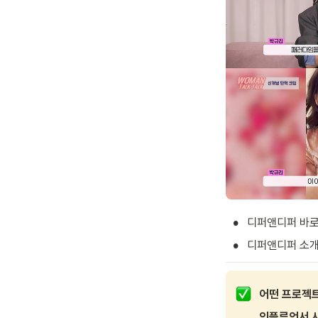
•
디퍼앤디퍼 바로가
•
디퍼앤디퍼 소개서
어떤 프로젝트
인플루언서 시