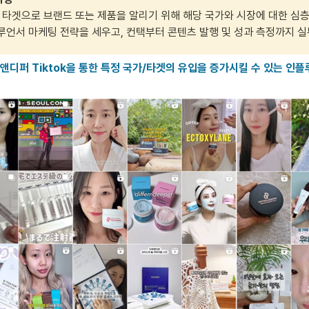
 타겟으로 브랜드 또는 제품을 알리기 위해 해당 국가와 시장에 대한 심
루언서 마케팅 전략을 세우고, 컨택부터 콘텐츠 발행 및 성과 측정까지 실
퍼앤디퍼 Tiktok을 통한 특정 국가/타겟의 유입을 증가시킬 수 있는 인플