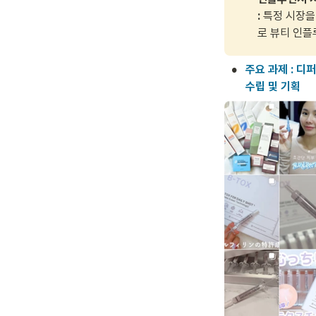
: 
특정 시장을
로 뷰티 인플
•
주요 과제 : 디
수립 및 기획 