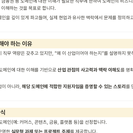
, 금융권 등 도메인에 대한 이해가 필요한 직무에 한하여 도메인의 비즈니
을 이해하는 것을 목표로 합니다.
인을 깊이 있게 파고들며, 실제 현업과 유사한 맥락에서 문제를 정의하고
해야 하는 이유
 직무 역량은 갖추고 있지만, “왜 이 산업이어야 하는지”를 설명하지 
도메인에 대한 이해를 기반으로 
산업 관점의 사고력과 맥락 이해도
를 명
이 아니라, 
해당 도메인에 적합한 지원자임을 증명할 수 있는 스토리
를 
방식
도메인(예: 커머스, 콘텐츠, 금융, 플랫폼 등)을 선정합니다.
반영한 
실무형 과제 또는 프로젝트 주제
를 제공합니다.