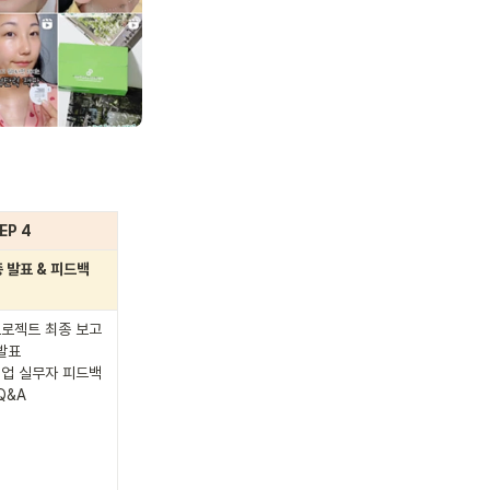
EP 4
 발표 & 피드백
프로젝트 최종 보고
발표

기업 실무자 피드백 
Q&A