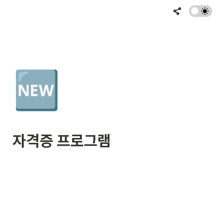
🆕
자격증 프로그램