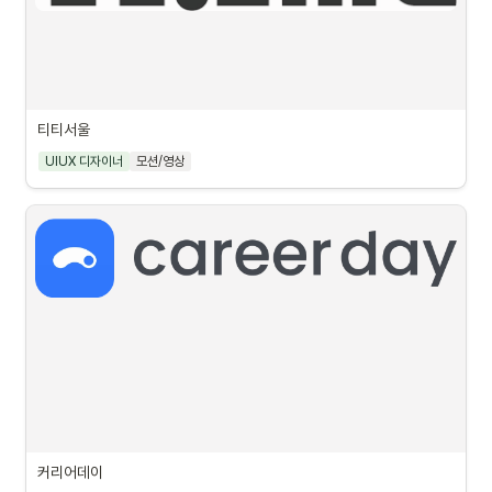
티티서울
UIUX 디자이너
모션/영상
커리어데이